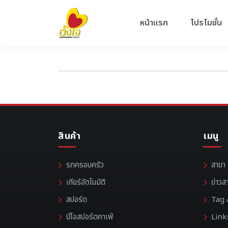
หน้าแรก
โปรโมชั่น
สินค้า
เมนู
รถครอบครัว
สาขา
เกียร์อัตโนมัติ
ข่าวส
สปอร์ต
Tag /
นีโอสปอร์ตคาเฟ่
Link