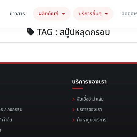
ข่าวสาร
ผลิตภัณฑ์
บริการอื่นๆ
ติดต่อเ
TAG : สนู๊ปหลุดกรอบ
บริการของเรา
สินเชื่อจำนำเล่ม
าร / กิจกรรม
บริการของเรา
 คำค้น
ค้นหาศูนย์บริการ
s