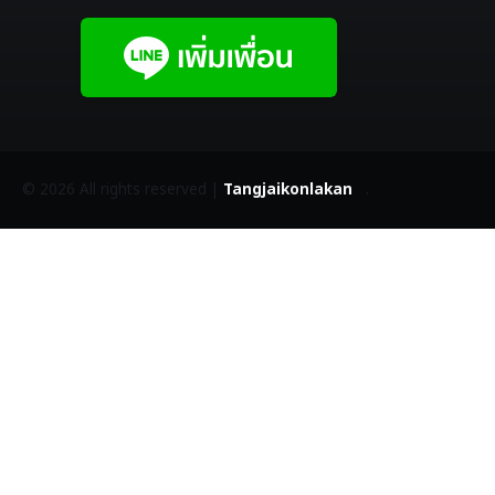
©
2026 All rights reserved |
Tangjaikonlakan
.