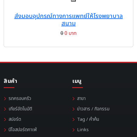
ส่งมอบอุปกรณ์ทางการแพทย์ให้โรงพยาบาล
สนาม
0
0 บาท
สินค้า
เมนู
รถครอบครัว
สาขา
เกียร์อัตโนมัติ
ข่าวสาร / กิจกรรม
สปอร์ต
Tag / คำค้น
นีโอสปอร์ตคาเฟ่
Links