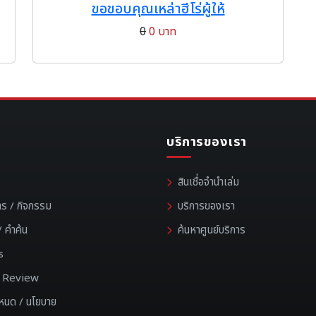
ขอขอบคุณเหล่าฮีโร่ผู้ให้
0
0 บาท
บริการของเรา
สินเชื่อจำนำเล่ม
าร / กิจกรรม
บริการของเรา
 คำค้น
ค้นหาศูนย์บริการ
s
 / Review
ำหนด / นโยบาย