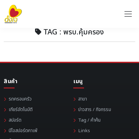
TAG : พรบ.คุ้มครอง
สินค้า
เมนู
รถครอบครัว
สาขา
เกียร์อัตโนมัติ
ข่าวสาร / กิจกรรม
สปอร์ต
Tag / คำค้น
นีโอสปอร์ตคาเฟ่
Links