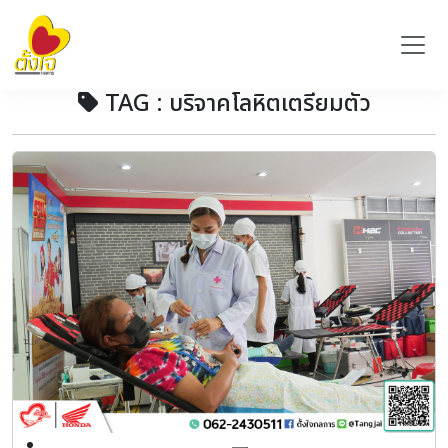
TAG : บริจาคโลหิตเตรียมตัว