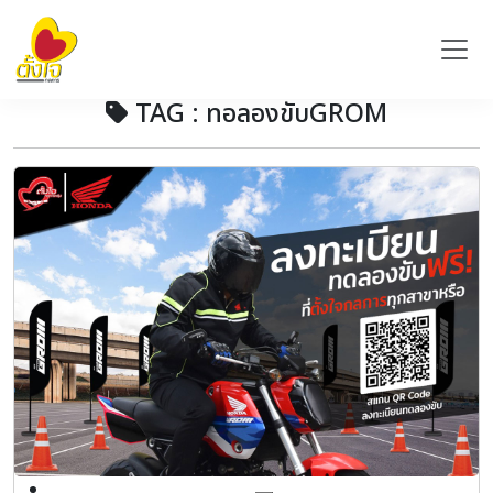
TAG : ทอลองขับGROM