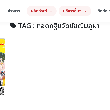
ข่าวสาร
ผลิตภัณฑ์
บริการอื่นๆ
ติดต่อเ
TAG : ทอดกฐินวัดมัชฌิมภูผา