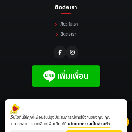
ติดต่อเรา
เกี่ยวกับเรา
ติดต่อเรา
©
2026 All rights reserved |
Tangjaikonlakan
เว็บไซต์นี้ใช้คุกกี้เพื่อปรับปรุงประสบการณ์การใช้งานของคุณ คุณ
เข้าชมเดือนนี้
8,512,120
ปีนี้
8,648,763
สามารถอ่านรายละเอียดเพิ่มเติมได้ที่
นโยบายความเป็นส่วนตัว