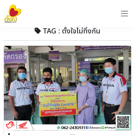
TAG : ตั้งใจไม่ทิ้งกัน