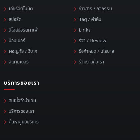
เกียร์อัตโนมัติ
ข่าวสาร / กิจกรรม
สปอร์ต
Tag / คำค้น
นีโอสปอร์ตคาเฟ่
Links
บ๊อบเบอร์
รีวิว / Review
ผจญภัย / วิบาก
ข้อกำหนด / นโยบาย
สแคมเบอร์
ร่วมงานกับเรา
บริการของเรา
สินเชื่อจำนำเล่ม
บริการของเรา
ค้นหาศูนย์บริการ