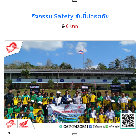
กิจกรรม Safety ขับขี่ปลอดภัย
0
0 บาท