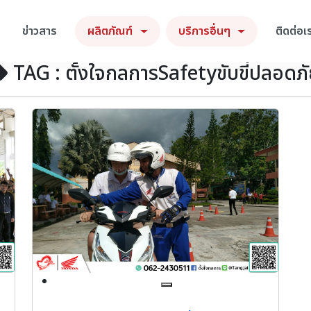
ข่าวสาร
ผลิตภัณฑ์
บริการอื่นๆ
ติดต่อเ
TAG : ตั้งใจกลการSafetyขับขี่ปลอดภ