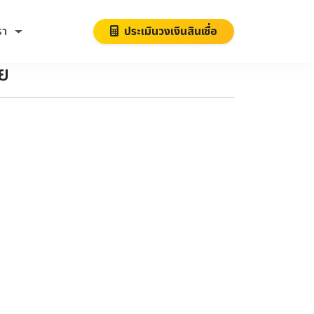
รา
ประเมินวงเงินสินเชื่อ
ัย