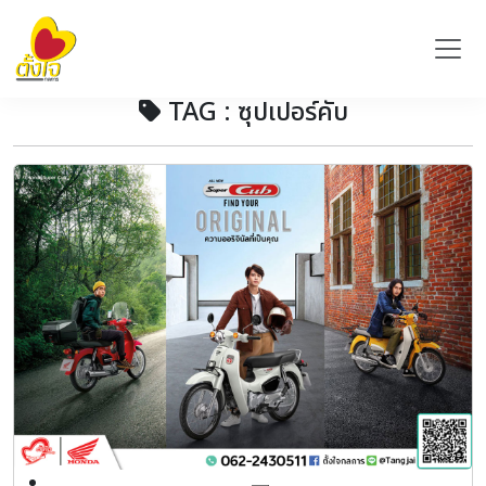
TAG : ซุปเปอร์คับ