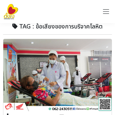
TAG : ข้อเสียงของการบริจาคโลหิต