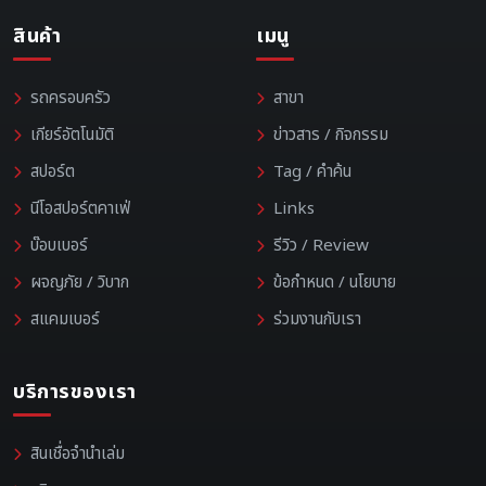
สินค้า
เมนู
รถครอบครัว
สาขา
เกียร์อัตโนมัติ
ข่าวสาร / กิจกรรม
สปอร์ต
Tag / คำค้น
นีโอสปอร์ตคาเฟ่
Links
บ๊อบเบอร์
รีวิว / Review
ผจญภัย / วิบาก
ข้อกำหนด / นโยบาย
สแคมเบอร์
ร่วมงานกับเรา
บริการของเรา
สินเชื่อจำนำเล่ม