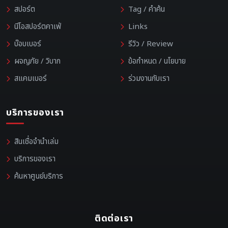
สปอร์ต
Tag / คำค้น
นีโอสปอร์ตคาเฟ่
Links
บ๊อบเบอร์
รีวิว / Review
ผจญภัย / วิบาก
ข้อกำหนด / นโยบาย
สแคมเบอร์
ร่วมงานกับเรา
บริการของเรา
สินเชื่อจำนำเล่ม
บริการของเรา
ค้นหาศูนย์บริการ
ติดต่อเรา