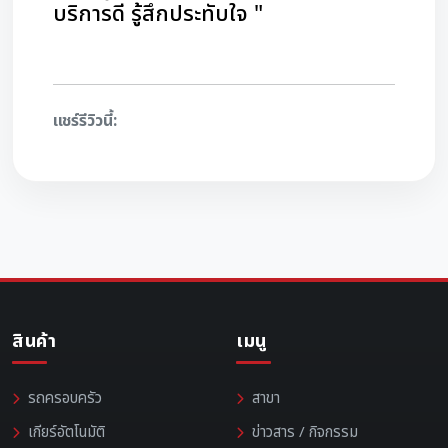
บริการดี รู้สึกประทับใจ "
แชร์รีวิวนี้:
สินค้า
เมนู
รถครอบครัว
สาขา
เกียร์อัตโนมัติ
ข่าวสาร / กิจกรรม