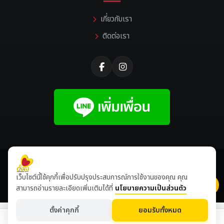
เกี่ยวกับเรา
ติดต่อเรา
©
2026 All rights reserved |
Tangjaikonlakan
เว็บไซต์นี้ใช้คุกกี้เพื่อปรับปรุงประสบการณ์การใช้งานของคุณ คุณ
เข้าชมเดือนนี้
8,497,848
ปีนี้
8,634,491
สามารถอ่านรายละเอียดเพิ่มเติมได้ที่
นโยบายความเป็นส่วนตัว
ตั้งค่าคุกกี้
ยอมรับทั้งหมด