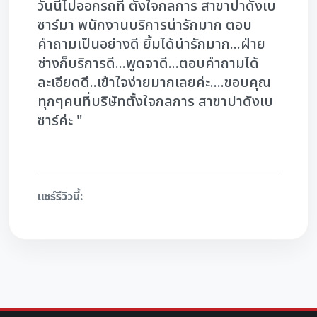
วันนี้ไปออกรถที่ ตั้งใจกลการ สาขาปาดังเบ
ซาร์มา พนักงานบริการน่ารักมาก ตอบ
คำถามเป็นอย่างดี ยิ้มได้น่ารักมาก...ฝ่าย
ช่างก็บริการดี...พูดจาดี...ตอบคำถามได้
ละเอียดดี..เข้าใจง่ายมากเลยค่ะ....ขอบคุณ
ทุกๆคนที่บริษัทตั้งใจกลการ สาขาปาดังเบ
ซาร์ค่ะ "
แชร์รีวิวนี้: