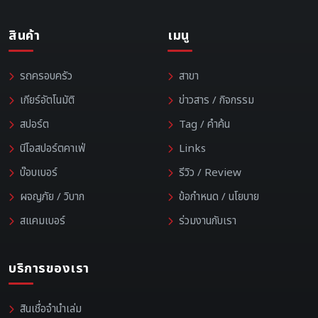
สินค้า
เมนู
รถครอบครัว
สาขา
เกียร์อัตโนมัติ
ข่าวสาร / กิจกรรม
สปอร์ต
Tag / คำค้น
นีโอสปอร์ตคาเฟ่
Links
บ๊อบเบอร์
รีวิว / Review
ผจญภัย / วิบาก
ข้อกำหนด / นโยบาย
สแคมเบอร์
ร่วมงานกับเรา
บริการของเรา
สินเชื่อจำนำเล่ม