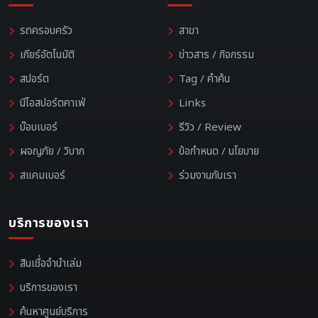
รถครอบครัว
สาขา
เกียร์อัตโนมัติ
ข่าวสาร / กิจกรรม
สปอร์ต
Tag / คำค้น
นีโอสปอร์ตคาเฟ่
Links
บ๊อบเบอร์
รีวิว / Review
ผจญภัย / วิบาก
ข้อกำหนด / นโยบาย
สแคมเบอร์
ร่วมงานกับเรา
บริการของเรา
สินเชื่อจำนำเล่ม
บริการของเรา
ค้นหาศูนย์บริการ