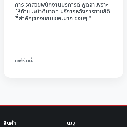
การ รถสวยพนักงานบริการดี พูดจาเพราะ
ให้คำเเนะนำดีมากๆ บริการหลังการขายก็ดี
ที่สำคัญของแถมเยอะมาก ชอบๆ "
แชร์รีวิวนี้:
สินค้า
เมนู