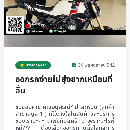
30 พฤศจิกายน 542
รีวิวจากลูกค้า
ออกรถง่ายไม่ยุ่งยากเหมือนที่
อื่น
ขอขอบคุณ คุณอนุสรณ์? ปาละหมีน (ลูกค้า
สาขาสตูล 1 ) ที่ไว้วางใจในสินค้าและบริการ
ของเรานะคะ มาฟังกันสิคร๊า ว่าเพราะอะไรพี่
หมี??? ต้องเลือกออกรถกับตั้งใจกลการ