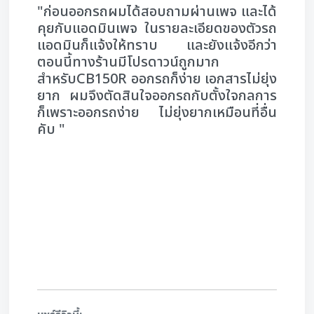
"ก่อนออกรถผมได้สอบถามผ่านเพจ และได้
คุยกับแอดมินเพจ ในรายละเอียดของตัวรถ
แอดมินก็แจ้งให้ทราบ และยังแจ้งอีกว่า
ตอนนี้ทางร้านมีโปรดาวน์ถูกมาก
สำหรับCB150R ออกรถก็ง่าย เอกสารไม่ยุ่ง
ยาก ผมจึงตัดสินใจออกรถกับตั้งใจกลการ
ก็เพราะออกรถง่าย ไม่ยุ่งยากเหมือนที่อื่น
คับ "