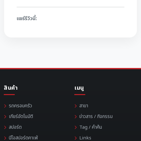
แชร์รีวิวนี้:
สินค้า
เมนู
รถครอบครัว
สาขา
เกียร์อัตโนมัติ
ข่าวสาร / กิจกรรม
สปอร์ต
Tag / คำค้น
นีโอสปอร์ตคาเฟ่
Links