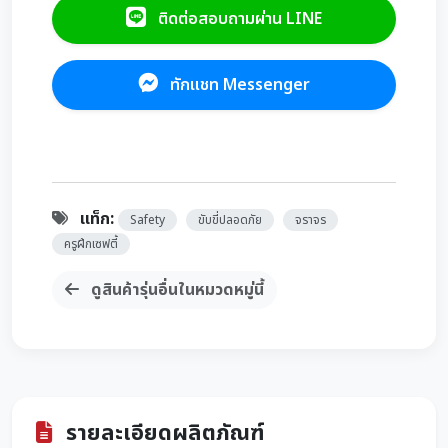
ติดต่อสอบถามผ่าน LINE
ทักแชท Messenger
แท็ก:
Safety
ขับขี่ปลอดภัย
จราจร
ครูฝึกเซฟตี้
ดูสินค้ารุ่นอื่นในหมวดหมู่นี้
รายละเอียดผลิตภัณฑ์