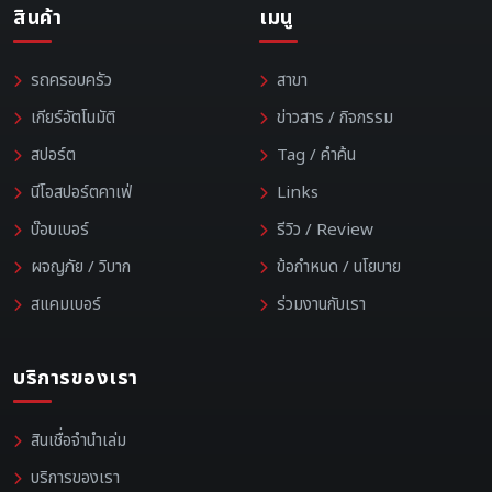
สินค้า
เมนู
รถครอบครัว
สาขา
เกียร์อัตโนมัติ
ข่าวสาร / กิจกรรม
สปอร์ต
Tag / คำค้น
นีโอสปอร์ตคาเฟ่
Links
บ๊อบเบอร์
รีวิว / Review
ผจญภัย / วิบาก
ข้อกำหนด / นโยบาย
สแคมเบอร์
ร่วมงานกับเรา
บริการของเรา
สินเชื่อจำนำเล่ม
บริการของเรา