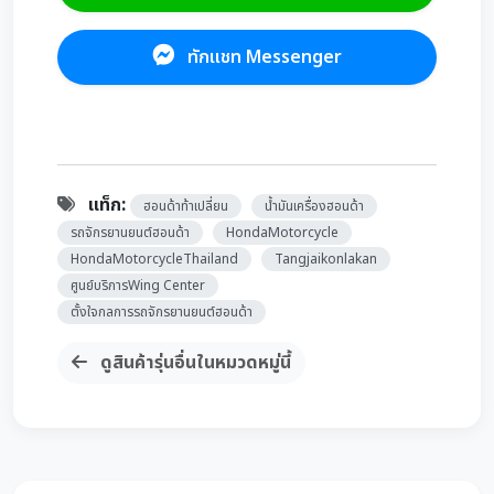
ทักแชท Messenger
แท็ก:
ฮอนด้าท้าเปลี่ยน
น้ำมันเครื่องฮอนด้า
รถจักรยานยนต์ฮอนด้า
HondaMotorcycle
HondaMotorcycleThailand
Tangjaikonlakan
ศูนย์บริการWing Center
ตั้งใจกลการรถจักรยานยนต์ฮอนด้า
ดูสินค้ารุ่นอื่นในหมวดหมู่นี้