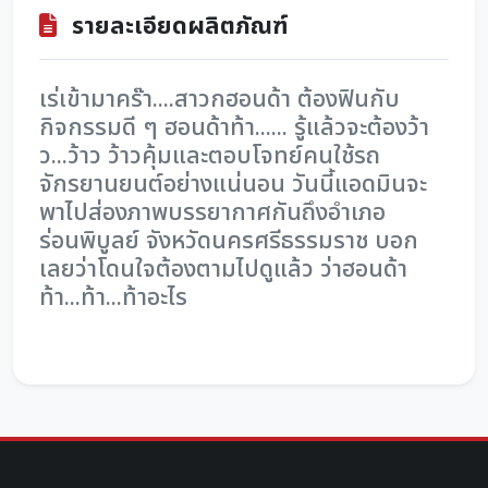
รายละเอียดผลิตภัณฑ์
เร่เข้ามาคร๊า....สาวกฮอนด้า ต้องฟินกับ
กิจกรรมดี ๆ ฮอนด้าท้า...... รู้แล้วจะต้องว้า
ว...ว้าว ว้าวคุ้มและตอบโจทย์คนใช้รถ
จักรยานยนต์อย่างแน่นอน วันนี้แอดมินจะ
พาไปส่องภาพบรรยากาศกันถึงอำเภอ
ร่อนพิบูลย์ จังหวัดนครศรีธรรมราช บอก
เลยว่าโดนใจต้องตามไปดูแล้ว ว่าฮอนด้า
ท้า...ท้า...ท้าอะไร