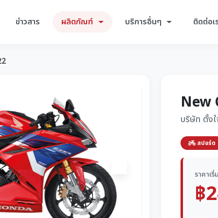
ข่าวสาร
ผลิตภัณฑ์
บริการอื่นๆ
ติดต่อเ
22
New 
บริษัท ตั้
สปอร์ต
Next
ราคาเริ่
฿2