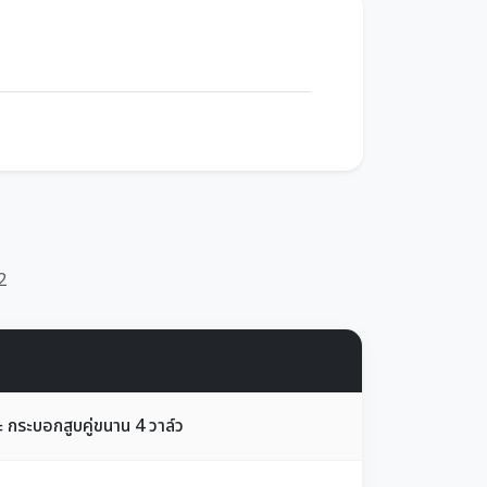
2
กระบอกสูบคู่ขนาน 4 วาล์ว