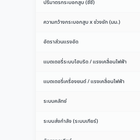
ปริมาตรกระบอกสูบ (ซีซี)
ความกว้างกระบอกสูบ x ช่วงชัก (มม.)
อัตราส่วนแรงอัด
แบตเตอรี่ระบบไฮบริด / แรงเคลื่อนไฟฟ้า
แบตเตอรี่เครื่องยนต์ / แรงเคลื่อนไฟฟ้า
ระบบคลัทช์
ระบบส่งกำลัง (ระบบเกียร์)