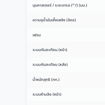
มุมคาสเตอร์ / ระยะเทรล (°'/) (มม.)
ความจุน้ำมันเชื้อเพลิง (ลิตร)
เฟรม
ระบบกันสะเทือน (หน้า)
ระบบกันสะเทือน (หลัง)
น้ำหนักสุทธิ (กก.)
ระบบห้ามล้อ (หน้า)