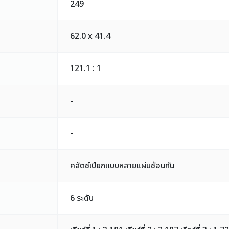
249
62.0 x 41.4
121.1 : 1
-
-
คลัตซ์เปียกแบบหลายแผ่นซ้อนกัน
6 ระดับ