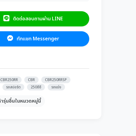
ติดต่อสอบถามผ่าน LINE
ทักแชท Messenger
CBR250RR
CBR
CBR250RRSP
รถสปอร์ต
250ซีซี
รถแข่ง
้ารุ่นอื่นในหมวดหมู่นี้