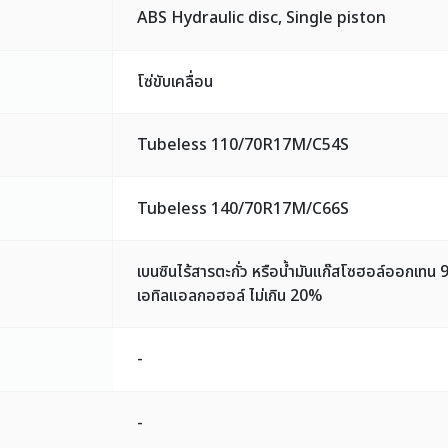
ABS Hydraulic disc, Single piston
โซ่ขับเคลื่อน
Tubeless 110/70R17M/C54S
Tubeless 140/70R17M/C66S
เบนซินไร้สารตะกั่ว หรือน้ำมันแก๊สโซฮอล์ออกเทน
เอทิลแอลกอฮอล์ ไม่เกิน 20%
-
-