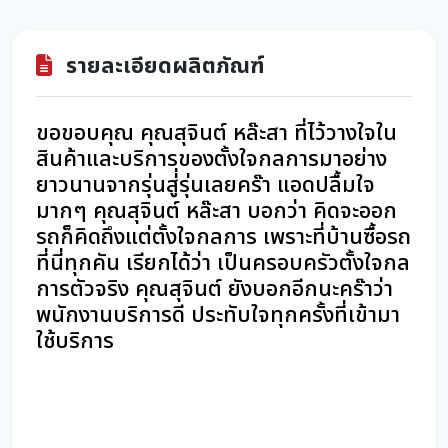
รายละเอียดผลิตภัณฑ์
ขอขอบคุณ คุณ
สุจินต์ หล๊ะสา ที่ไว้วางใจใน
สินค้าและบริการของตั้งใจกลการมาอย่าง
ยาวนานจากรุ่นสู่่รุ่นเลยคร๊า แอดปลื้มใจ
มากๆ คุณสุจินต์ หล๊ะสา บอกว่า คิดจะออก
รถก็คิดถึงแต่ตั้งใจกลการ เพราะที่บ้านซื้อรถ
ที่นี่ทุกคัน เรียกได้ว่า เป็นครอบครัวตั้งใจกล
การตัวจริง คุณสุจินต์ ยังบอกอีกนะคร๊าว่า
พนักงานบริการดี ประทับใจทุกครั้งที่เข้ามา
ใช้บริการ