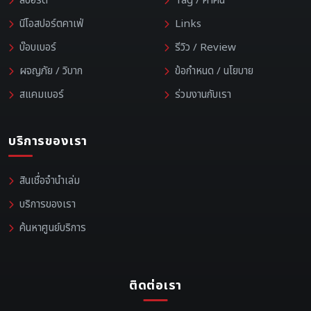
สปอร์ต
Tag / คำค้น
นีโอสปอร์ตคาเฟ่
Links
บ๊อบเบอร์
รีวิว / Review
ผจญภัย / วิบาก
ข้อกำหนด / นโยบาย
สแคมเบอร์
ร่วมงานกับเรา
บริการของเรา
สินเชื่อจำนำเล่ม
บริการของเรา
ค้นหาศูนย์บริการ
ติดต่อเรา