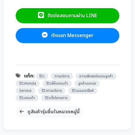
ติดต่อสอบถามผ่าน LINE
ทักแชท Messenger
แท็ก:
รีวิว
การบริการ
ความพึงพอใจของลูกค้า
รีวิวHonda
รีวิวยี่ห้อฮอนด้า
ลูกค้าออกรถ
Service
รีวิวการบริการ
รีวิวมอเตอร์ไซค์
รีวิวฮอนด้า
รีวิวตั้งใจกลการ
ดูสินค้ารุ่นอื่นในหมวดหมู่นี้