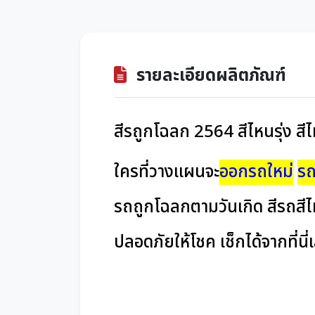
รายละเอียดผลิตภัณฑ์
สีรถูกโฉลก 2564 สีไหนรุ่ง สี
ใครที่วางแผนจะ
ออกรถใหม่
รถ
รถถูกโฉลกตามวันเกิด สีรถสีไหน
ปลอดภัยให้โชค เช็กได้จากที่นี่เ