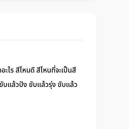
รถอะไร สีไหนดี สีไหนที่จะเป็นสี
บแล้วปัง ขับแล้วรุ่ง ขับแล้ว