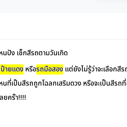
ไหนปัง เช็กสีรถตามวันเกิด
ป้ายแดง
หรือ
รถมือสอง
แต่ยังไม่รู้ว่าจะเลือกสี
ที่เป็นสีรถถูกโฉลกเสริมดวง หรือจะเป็นสีรถที่ขั
ลยคร๊า!!!!