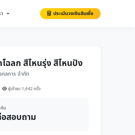
รา
ประเมินวงเงินสินเชื่อ
กโฉลก สีไหนรุ่ง สีไหนปัง
งใจกลการ จำกัด
ผู้เข้าชม 1,642 ครั้ง
มต้น
ต่อสอบถาม