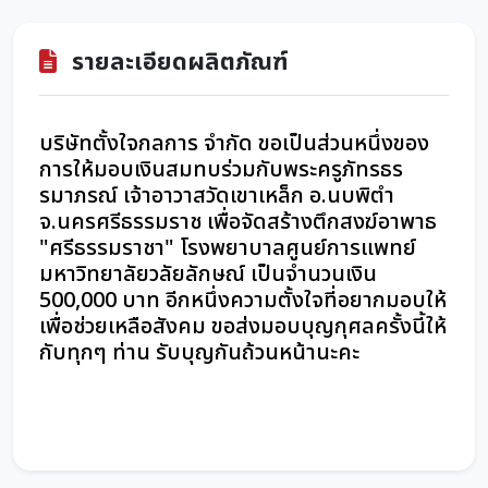
รายละเอียดผลิตภัณฑ์
บริษัทตั้งใจกลการ จำกัด ขอเป็นส่วนหนึ่งของ
การให้มอบเงินสมทบร่วมกับพระครูภัทรธร
รมาภรณ์ เจ้าอาวาสวัดเขาเหล็ก อ.นบพิตำ
จ.นครศรีธรรมราช เพื่อจัดสร้างตึกสงฆ์อาพาธ
"ศรีธรรมราชา" โรงพยาบาลศูนย์การแพทย์
มหาวิทยาลัยวลัยลักษณ์ เป็นจำนวนเงิน
500,000 บาท อีกหนึ่งความตั้งใจที่อยากมอบให้
เพื่อช่วยเหลือสังคม ขอส่งมอบบุญกุศลครั้งนี้ให้
กับทุกๆ ท่าน รับบุญกันถ้วนหน้านะคะ