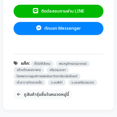
ติดต่อสอบถามผ่าน LINE
ทักแชท Messenger
แท็ก:
ตั้งใจให้สังคม
พระครูภัทรธรรมาภรณ์
สร้างตึกสงฆ์อาพาธ
ศรีธรรมราชา
โรงพยาบาลศูนย์การแพทย์มหาวิทยาลัยวลัยลักษณ์
เจ้าอาวาสวัดเขาเหล็ก
อ.นบพิตำ
จ.นครศรีธรรมราช
ดูสินค้ารุ่นอื่นในหมวดหมู่นี้