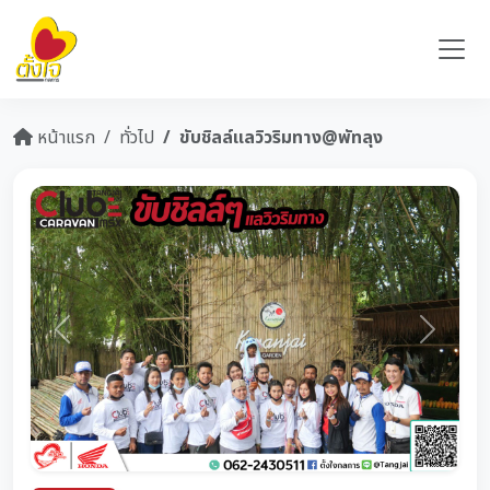
หน้าแรก
ทั่วไป
ขับชิลล์แลวิวริมทาง@พัทลุง
Previous
Next