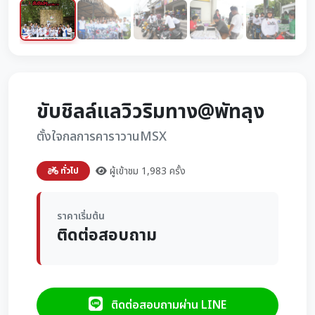
ขับชิลล์แลวิวริมทาง@พัทลุง
ตั้งใจกลการคาราวานMSX
ผู้เข้าชม 1,983 ครั้ง
ทั่วไป
ราคาเริ่มต้น
ติดต่อสอบถาม
ติดต่อสอบถามผ่าน LINE