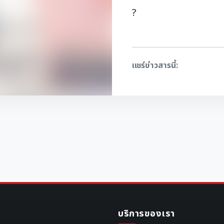
?
แชร์ข่าวสารนี้:
บริการของเรา