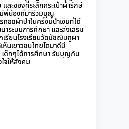
ม และของที่ระลึกกระเป๋าผ้ารักษ์
่พี่น้องที่มาร่วมบุญ
อดผ้าป่าในครั้งนี้นำเงินที่ได้
ัฒนาระบบการศึกษา และส่งเสริม
กเรียนโรงเรียนวัดมัชฌิมภูผา
ได้เห็นเยาวชนไทยโตมาดีมี
ญ เด็กๆได้การศึกษา รับบุญกัน
งใจให้สังคม