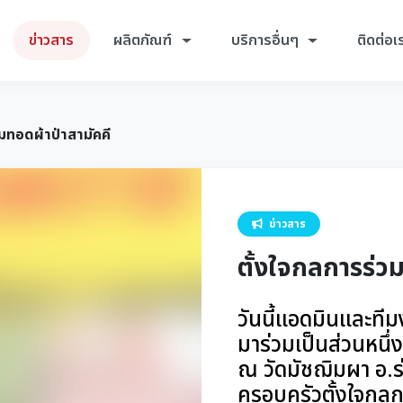
ข่าวสาร
ผลิตภัณฑ์
บริการอื่นๆ
ติดต่อเ
วมทอดผ้าป่าสามัคคี
ข่าวสาร
ตั้งใจกลการร่ว
วันนี้แอดมินและที
มาร่วมเป็นส่วนหนึ
ณ วัดมัชฌิมผา อ.ร
ครอบครัวตั้งใจกลก