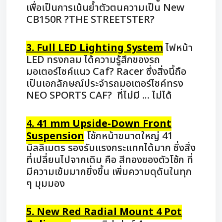
เพื่อเป็นการเน้นย้ำตัวตนความเป็น New
CB150R ?THE STREETSTER?
3. Full LED Lighting System
ไฟหน้า
LED ทรงกลม ได้ความรู้สึกของรถ
มอเตอร์ไซค์แนว Caf? Racer ซึ่งสิ่งนี้ถือ
เป็นเอกลักษณ์ประจำรถมอเตอร์ไซค์ทรง
NEO SPORTS CAF? ที่ไม่มี ... ไม่ได้
4. 41 mm Upside-Down Front
Suspension
โช้กหน้าขนาดใหญ่ 41
มิลลิเมตร รองรับแรงกระแทกได้มาก ซึ่งสิ่ง
ที่เปลี่ยนไปจากเดิม คือ สีทองของตัวโช้ก ที่
มีความเข้มมากยิ่งขึ้น เพิ่มความดุดันในทุก
ๆ มุมมอง
5. New Red Radial Mount 4 Pot