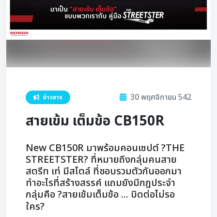
30 พฤศจิกายน 542
ข่าวสาร
สายเข้ม เต็มข้อ CB150R
New CB150R มาพร้อมคอนเซปต์ ?THE
STREETSTER? ที่หมายถึงกลุ่มคนสาย
สตรีท เท่ มีสไตล์ ที่ชอบรวมตัวกันออกมา
ทำอะไรที่สร้างสรรค์ แถมยังมีกฎประจำ
กลุ่มคือ ?สายเข้มเต็มข้อ ... บิดต่อไม่รอ
ใคร?