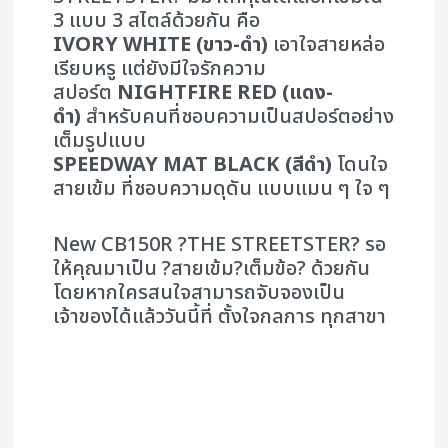
3 แบบ 3 สไตล์ด้วยกัน คือ
IVORY WHITE (ขาว-ดำ)
เอาใจสายหล่อ
เรียบหรู แต่ยังมีใจรักความ
สปอร์ต
NIGHTFIRE RED (แดง-
ดำ)
สำหรับคนที่ชอบความเป็นสปอร์ตอย่าง
เต็มรูปแบบ
SPEEDWAY MAT BLACK (สีดำ)
โดนใจ
สายเข้ม ที่ชอบความดุดัน แบบแมน ๆ ใจ ๆ
New CB150R ?THE STREETSTER? รอ
ให้คุณมาเป็น ?สายเข้ม?เต็มข้อ? ด้วยกัน
โดยหากใครสนใจสามารถจับจองเป็น
เจ้าของได้แล้ววันนี้ที่ ตั้งใจกลการ ทุกสาขา