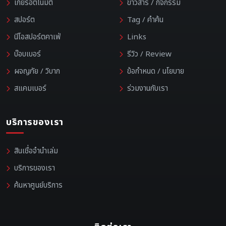
เกียร์อัตโนมัติ
ข่าวสาร / กิจกรรม
สปอร์ต
Tag / คำค้น
นีโอสปอร์ตคาเฟ่
Links
บ๊อบเบอร์
รีวิว / Review
ผจญภัย / วิบาก
ข้อกำหนด / นโยบาย
สแคมเบอร์
ร่วมงานกับเรา
บริการของเรา
สินเชื่อจำนำเล่ม
บริการของเรา
ค้นหาศูนย์บริการ