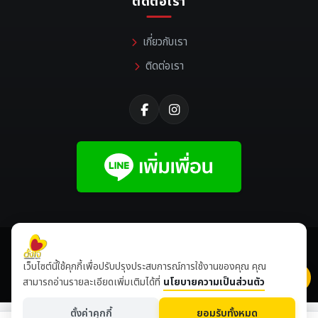
ติดต่อเรา
เกี่ยวกับเรา
ติดต่อเรา
©
2026 All rights reserved |
Tangjaikonlakan
เว็บไซต์นี้ใช้คุกกี้เพื่อปรับปรุงประสบการณ์การใช้งานของคุณ คุณ
เข้าชมเดือนนี้
8,502,406
ปีนี้
8,639,049
สามารถอ่านรายละเอียดเพิ่มเติมได้ที่
นโยบายความเป็นส่วนตัว
ตั้งค่าคุกกี้
ยอมรับทั้งหมด