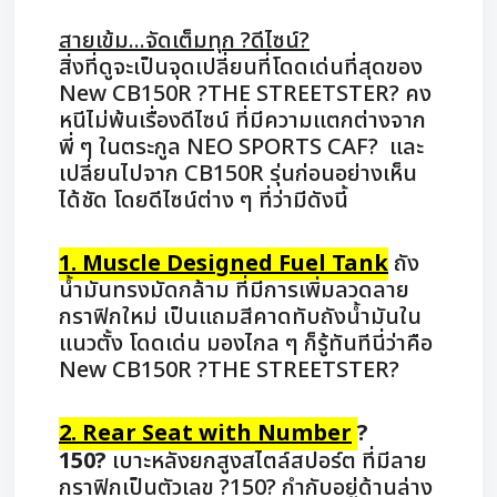
สายเข้ม...จัดเต็มทุก ?ดีไซน์?
สิ่งที่ดูจะเป็นจุดเปลี่ยนที่โดดเด่นที่สุดของ
New CB150R ?THE STREETSTER? คง
หนีไม่พ้นเรื่องดีไซน์ ที่มีความแตกต่างจาก
พี่ ๆ ในตระกูล NEO SPORTS CAF? และ
เปลี่ยนไปจาก CB150R รุ่นก่อนอย่างเห็น
ได้ชัด โดยดีไซน์ต่าง ๆ ที่ว่ามีดังนี้
1. Muscle Designed Fuel Tank
ถัง
น้ำมันทรงมัดกล้าม ที่มีการเพิ่มลวดลาย
กราฟิกใหม่ เป็นแถมสีคาดทับถังน้ำมันใน
แนวตั้ง โดดเด่น มองไกล ๆ ก็รู้ทันทีนี่ว่าคือ
New CB150R ?THE STREETSTER?
2. Rear Seat with Number
?
150?
เบาะหลังยกสูงสไตล์สปอร์ต ที่มีลาย
กราฟิกเป็นตัวเลข ?150? กำกับอยู่ด้านล่าง