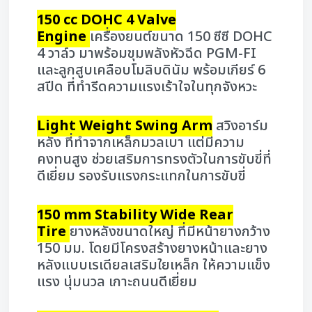
150 cc DOHC 4 Valve
Engine
เครื่องยนต์ขนาด 150 ซีซี DOHC
4 วาล์ว มาพร้อมขุมพลังหัวฉีด PGM-FI
และลูกสูบเคลือบโมลิบดินัม พร้อมเกียร์ 6
สปีด ที่ทำรีดความแรงเร้าใจในทุกจังหวะ
Light Weight Swing Arm
สวิงอาร์ม
หลัง ที่ทำจากเหล็กมวลเบา แต่มีความ
คงทนสูง ช่วยเสริมการทรงตัวในการขับขี่ที่
ดีเยี่ยม รองรับแรงกระแทกในการขับขี่
150 mm Stability Wide Rear
Tire
ยางหลังขนาดใหญ่ ที่มีหน้ายางกว้าง
150 มม. โดยมีโครงสร้างยางหน้าและยาง
หลังแบบเรเดียลเสริมใยเหล็ก ให้ความแข็ง
แรง นุ่มนวล เกาะถนนดีเยี่ยม