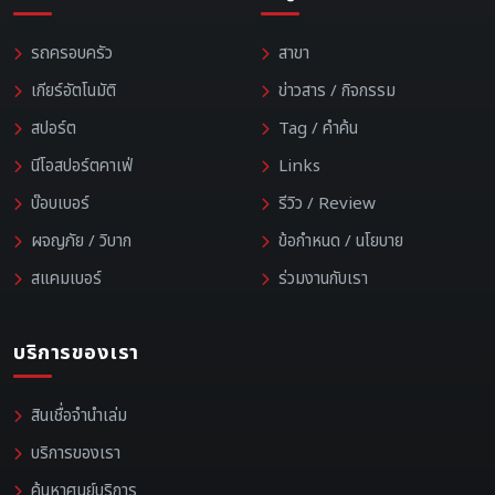
รถครอบครัว
สาขา
เกียร์อัตโนมัติ
ข่าวสาร / กิจกรรม
สปอร์ต
Tag / คำค้น
นีโอสปอร์ตคาเฟ่
Links
บ๊อบเบอร์
รีวิว / Review
ผจญภัย / วิบาก
ข้อกำหนด / นโยบาย
สแคมเบอร์
ร่วมงานกับเรา
บริการของเรา
สินเชื่อจำนำเล่ม
บริการของเรา
ค้นหาศูนย์บริการ