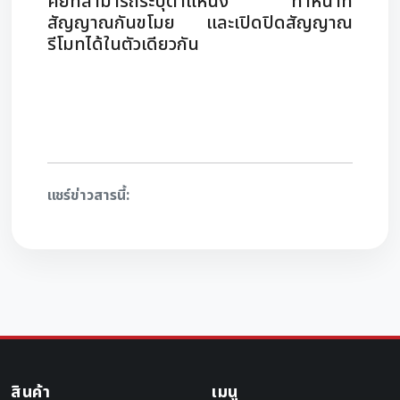
คีย์ที่สามารถระบุตำแหน่ง ทำหน้าที่
สัญญาณกันขโมย และเปิดปิดสัญญาณ
รีโมทได้ในตัวเดียวกัน
แชร์ข่าวสารนี้:
สินค้า
เมนู