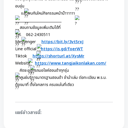
อบอุ่น
 แล้วพบกันใหม่กิจกรรมหน้าน๊าาาาาา
___________________________
สอบถามข้อมูลเพิ่มเติมได้ที่
Tel.
062-2430511
Messenger 
https://bit.ly/3vt5rxJ
Line official
https://is.gd/foerWT
Tiktok 
https://shorturl.at/XysMr
Website
https://www.tangjaikonlakan.com/
คิดจะออกรถมอไซค์ฮอนด้าทุกรุ่น
เข้าศูนย์บริการมาตรฐานฮอนด้า จำนำเล่ม ต่อทะเบียน พ.ร.บ.
ต้องมาที่ ตั้งใจกลการ ครบจบในที่เดียว
แชร์ข่าวสารนี้: