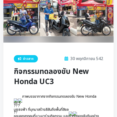
30 พฤศจิกายน 542
ข่าวสาร
กิจกรรมทดลองขับ New
Honda UC3
ภาพบรรยากาศจากกิจกรรมทดลองขับ New Honda 
UC3
บูธธงฟ้า ที่บุกมาสร้างสีสันถึงพื้นที่สิชล
ขอบคุณทุกคนที่แวะมาร่วมกิจกรรม และมาทดลองขับกันอย่าง