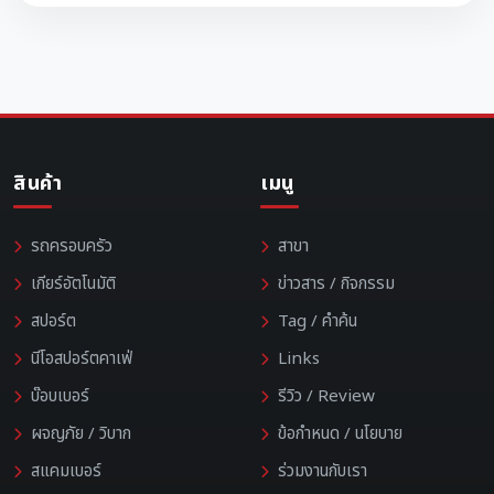
สินค้า
เมนู
รถครอบครัว
สาขา
เกียร์อัตโนมัติ
ข่าวสาร / กิจกรรม
สปอร์ต
Tag / คำค้น
นีโอสปอร์ตคาเฟ่
Links
บ๊อบเบอร์
รีวิว / Review
ผจญภัย / วิบาก
ข้อกำหนด / นโยบาย
สแคมเบอร์
ร่วมงานกับเรา