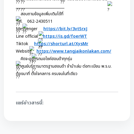
___________________________
สอบถามข้อมูลเพิ่มเติมได้ที่
Tel.
062-2430511
Messenger 
https://bit.ly/3vt5rxJ
Line official
https://is.gd/foerWT
Tiktok 
https://shorturl.at/XysMr
Website
https://www.tangjaikonlakan.com/
คิดจะออกรถมอไซค์ฮอนด้าทุกรุ่น
เข้าศูนย์บริการมาตรฐานฮอนด้า จำนำเล่ม ต่อทะเบียน พ.ร.บ.
ต้องมาที่ ตั้งใจกลการ ครบจบในที่เดียว
แชร์ข่าวสารนี้: