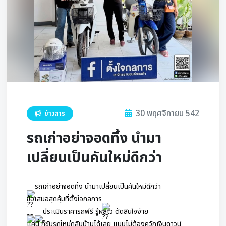
30 พฤศจิกายน 542
ข่าวสาร
รถเก่าอย่าจอดทิ้ง นำมา
เปลี่ยนเป็นคันใหม่ดีกว่า
รถเก่าอย่าจอดทิ้ง นำมาเปลี่ยนเป็นคันใหม่ดีกว่า
ข้อเสนอสุดคุ้มที่ตั้งใจกลการ
ประเมินราคารถฟรี รู้ผลไว ตัดสินใจง่าย
แค่นี้ ก็ขับรถใหม่กลับบ้านได้เลย แบบไม่ต้องควักเงินดาวน์